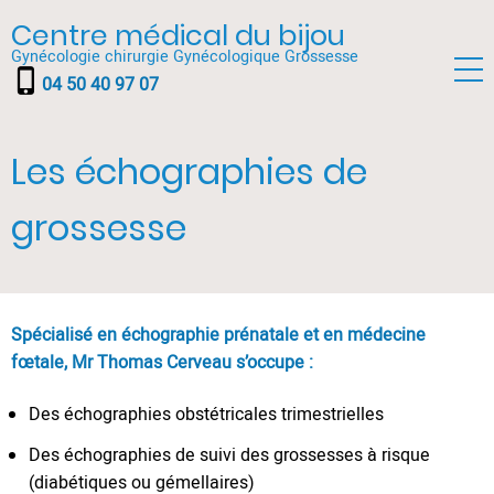
Aller
Centre médical du bijou
au
Gynécologie chirurgie Gynécologique Grossesse
contenu
phone_iphone
04 50 40 97 07
principal
Les échographies de
grossesse
Spécialisé en échographie prénatale et en médecine
fœtale, Mr Thomas Cerveau s’occupe :
Des échographies obstétricales trimestrielles
Des échographies de suivi des grossesses à risque
(diabétiques ou gémellaires)