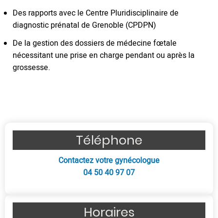
Des rapports avec le Centre Pluridisciplinaire de
diagnostic prénatal de Grenoble (CPDPN)
De la gestion des dossiers de médecine fœtale
nécessitant une prise en charge pendant ou après la
grossesse.
Contactez votre Gynécologue
Obstétricien à Ferney-Voltaire
Téléphone
Contactez votre gynécologue
04 50 40 97 07
Horaires